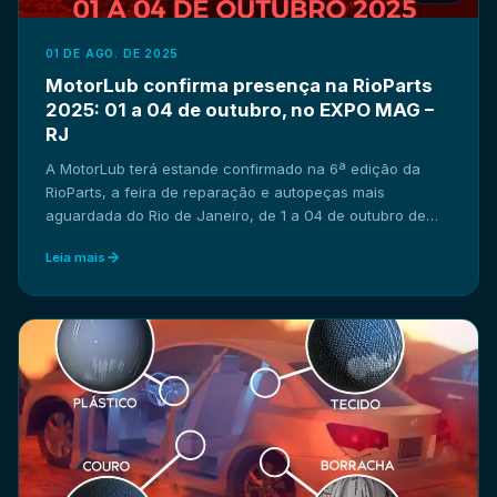
01 DE AGO. DE 2025
MotorLub confirma presença na RioParts
2025: 01 a 04 de outubro, no EXPO MAG –
RJ
A MotorLub terá estande confirmado na 6ª edição da
RioParts, a feira de reparação e autopeças mais
aguardada do Rio de Janeiro, de 1 a 04 de outubro de
2025 no EXPO MAG.
Leia mais