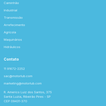
Caminhão
Industrial
Transmissão
Arrefecimento
Agrícola
Maquinários
Hidráulicos
Contato
11 91672-2252
sac@motorlub.com
marketing@motorlub.com
R. Americo Luiz dos Santos, 375
Santa Luzia, Ribeirão Pires - SP
CEP 09431-370