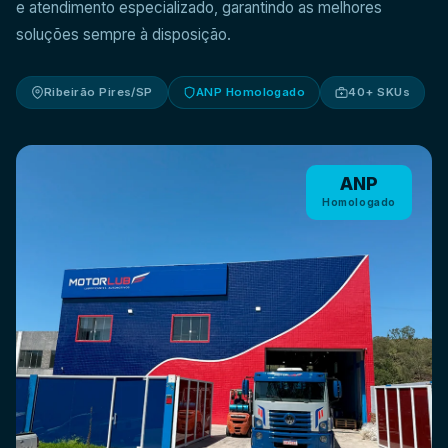
e atendimento especializado, garantindo as melhores
soluções sempre à disposição.
Ribeirão Pires/SP
ANP Homologado
40+ SKUs
ANP
Homologado