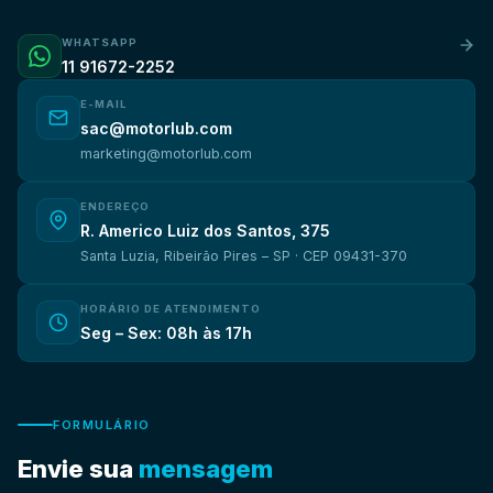
WHATSAPP
11 91672-2252
E-MAIL
sac@motorlub.com
marketing@motorlub.com
ENDEREÇO
R. Americo Luiz dos Santos, 375
Santa Luzia, Ribeirão Pires – SP · CEP 09431-370
HORÁRIO DE ATENDIMENTO
Seg – Sex: 08h às 17h
FORMULÁRIO
Envie sua
mensagem