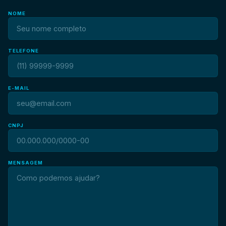
NOME
TELEFONE
E-MAIL
CNPJ
MENSAGEM