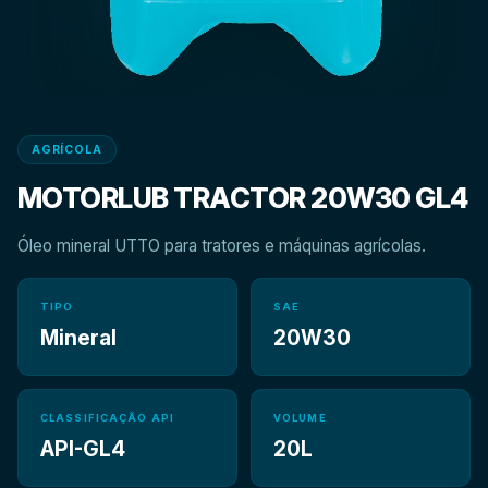
AGRÍCOLA
MOTORLUB TRACTOR 20W30 GL4
Óleo mineral UTTO para tratores e máquinas agrícolas.
TIPO
SAE
Mineral
20W30
CLASSIFICAÇÃO API
VOLUME
API-GL4
20L