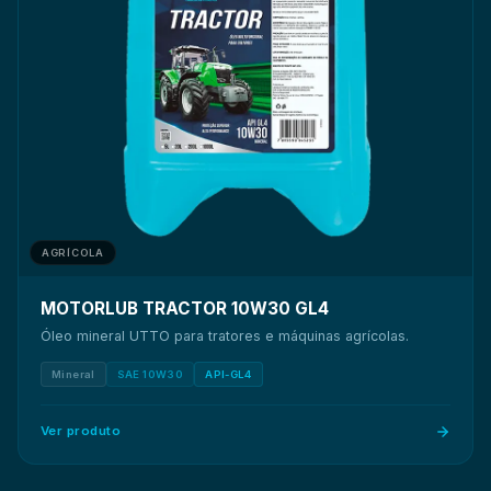
AGRÍCOLA
MOTORLUB TRACTOR 10W30 GL4
Óleo mineral UTTO para tratores e máquinas agrícolas.
Mineral
SAE 10W30
API-GL4
Ver produto