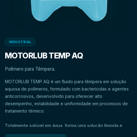
INDUSTRIAL
MOTORLUB TEMP AQ
Polímero para Têmpera.
MOTORLUB TEMP AQ é um fluido para têmpera em solução
aquosa de polímeros, formulado com bactericidas e agentes
anticorrosivos, desenvolvido para oferecer alto
desempenho, estabilidade e uniformidade em processos de
Totalmente solúvel em água, forma uma solução límpida e
homogênea, garantindo maior controle do processo e