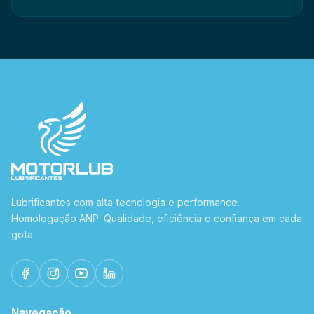
Lubrificantes com alta tecnologia e performance.
Homologação ANP. Qualidade, eficiência e confiança em cada
gota.
Navegação