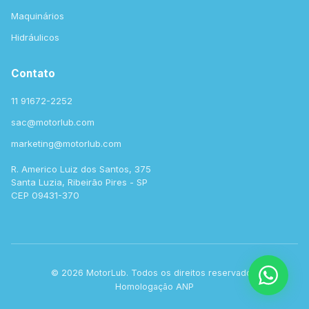
Maquinários
Hidráulicos
Contato
11 91672-2252
sac@motorlub.com
marketing@motorlub.com
R. Americo Luiz dos Santos, 375
Santa Luzia, Ribeirão Pires - SP
CEP 09431-370
© 2026 MotorLub. Todos os direitos reservados.
Homologação ANP