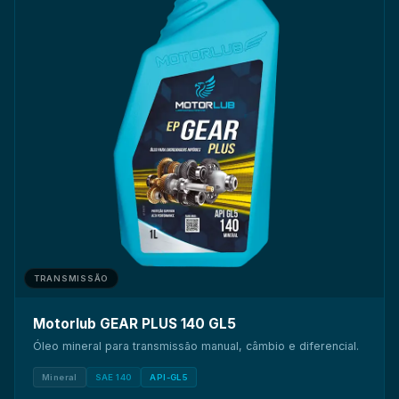
TRANSMISSÃO
Motorlub GEAR PLUS 140 GL5
Óleo mineral para transmissão manual, câmbio e diferencial.
Mineral
SAE 140
API-GL5