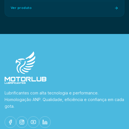
Ver produto
Lubrificantes com alta tecnologia e performance.
Homologação ANP. Qualidade, eficiência e confiança em cada
gota.