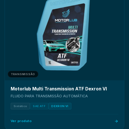
TRANSMISSÃO
Motorlub Multi Transmission ATF Dexron VI
FLUIDO PARA TRANSMISSÃO AUTOMÁTICA
Sintético
SAE ATF
DEXRON VI
Ver produto