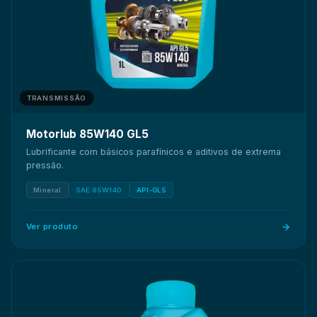
TRANSMISSÃO
Motorlub 85W140 GL5
Lubrificante com básicos parafínicos e aditivos de extrema
pressão.
Mineral
SAE 85W140
API-GL5
Ver produto