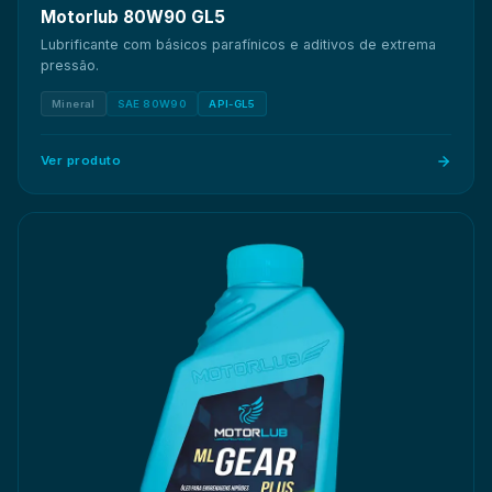
Motorlub 80W90 GL5
Lubrificante com básicos parafínicos e aditivos de extrema
pressão.
Mineral
SAE 80W90
API-GL5
Ver produto