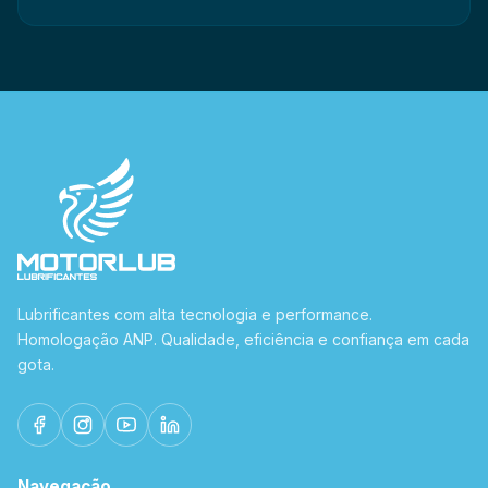
Lubrificantes com alta tecnologia e performance.
Homologação ANP. Qualidade, eficiência e confiança em cada
gota.
Navegação