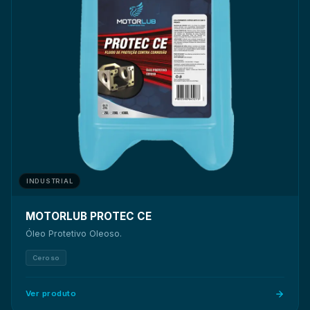
● Pode ser utilizado em sistemas centralizados ou
INDUSTRIAL
MOTORLUB PROTEC CE
Óleo Protetivo Oleoso.
Ceroso
Ver produto