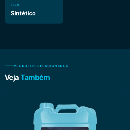
TIPO
Sintético
Indicado para uso em sistemas centralizados ou em
máquinas individuais, o MOTORLUB SYNT R é recomendado
PRODUTOS RELACIONADOS
Veja
Também