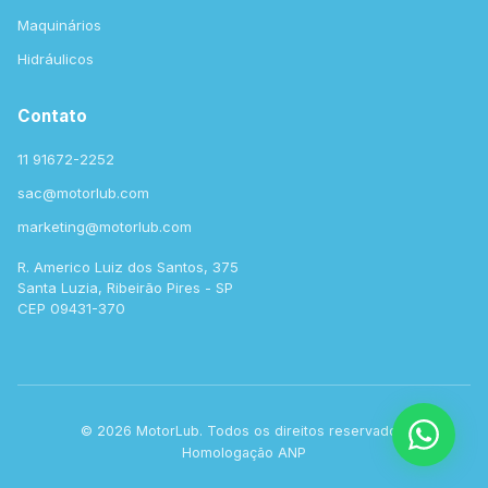
Maquinários
Hidráulicos
Contato
11 91672-2252
sac@motorlub.com
marketing@motorlub.com
R. Americo Luiz dos Santos, 375
Santa Luzia, Ribeirão Pires - SP
CEP 09431-370
© 2026 MotorLub. Todos os direitos reservados.
Homologação ANP