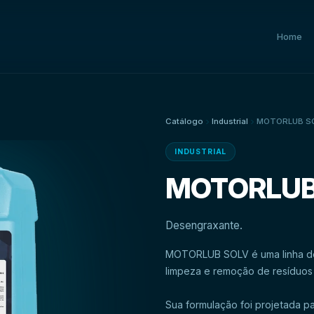
Home
Catálogo
Industrial
MOTORLUB S
INDUSTRIAL
MOTORLUB
Desengraxante.
MOTORLUB SOLV é uma linha de
Sua formulação foi projetada pa