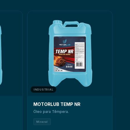
ia operacional e manutenção industrial
INDUSTRIAL
MOTORLUB TEMP NR
Óleo para Têmpera.
Mineral