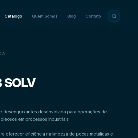
Catálogo
Quem Somos
Blog
Contato
OLV
 SOLV
 desengraxantes desenvolvida para operações de
ra oferecer eficiência na limpeza de peças metálicas e