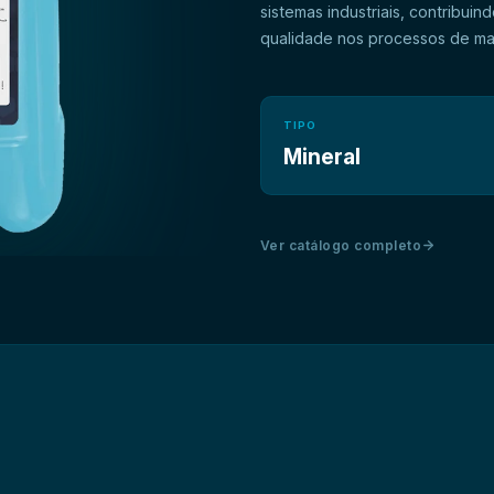
sistemas industriais, contribu
TIPO
Indicado para operações de re
Mineral
MOTORLUB SOLV também é recom
Ver catálogo completo