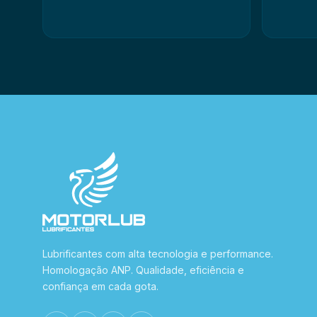
Lubrificantes com alta tecnologia e performance.
Homologação ANP. Qualidade, eficiência e
confiança em cada gota.