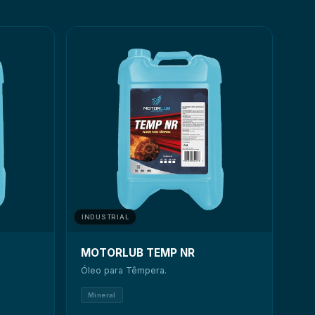
INDUSTRIAL
 com maior exigência de segurança operacional
MOTORLUB TEMP NR
Óleo para Têmpera.
Mineral