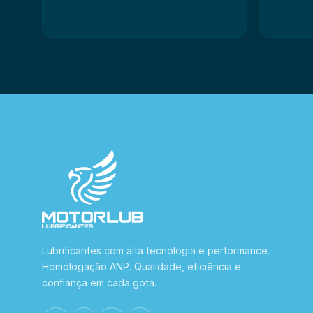
Lubrificantes com alta tecnologia e performance.
Homologação ANP. Qualidade, eficiência e
confiança em cada gota.