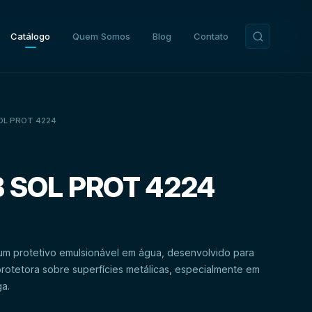
Catálogo
Quem Somos
Blog
Contato
L PROT 4224
 SOL PROT 4224
protetivo emulsionável em água, desenvolvido para
protetora sobre superfícies metálicas, especialmente em