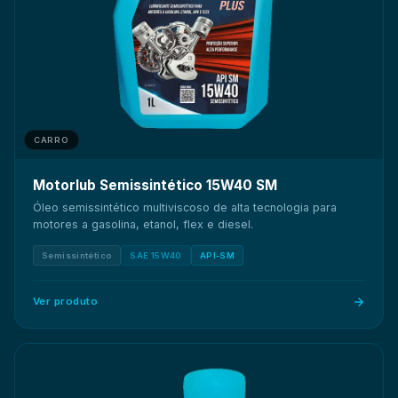
CARRO
Motorlub Semissintético 15W40 SM
Óleo semissintético multiviscoso de alta tecnologia para
motores a gasolina, etanol, flex e diesel.
Semissintético
SAE 15W40
API-SM
Ver produto