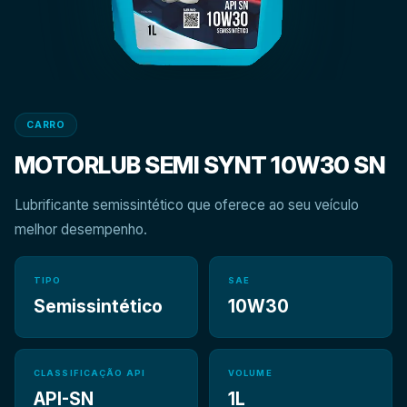
CARRO
MOTORLUB SEMI SYNT 10W30 SN
Lubrificante semissintético que oferece ao seu veículo
melhor desempenho.
TIPO
SAE
Semissintético
10W30
CLASSIFICAÇÃO API
VOLUME
API-SN
1L