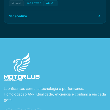
Mineral
SAE 20W50
API-SL
Ver produto
Lubrificantes com alta tecnologia e performance.
Homologação ANP. Qualidade, eficiência e confiança em cada
gota.