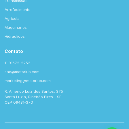
Transmissão
Arrefecimento
Agrícola
Maquinários
Hidráulicos
Contato
11 91672-2252
sac@motorlub.com
marketing@motorlub.com
R. Americo Luiz dos Santos, 375
Santa Luzia, Ribeirão Pires - SP
CEP 09431-370