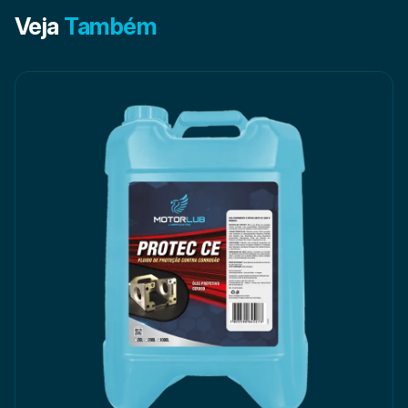
Veja
Também
O MOTORLUB HIDRA é recomendado para condições de
operação em que se exige lubrificantes conforme a
● Indicado para sistemas hidráulicos e componentes