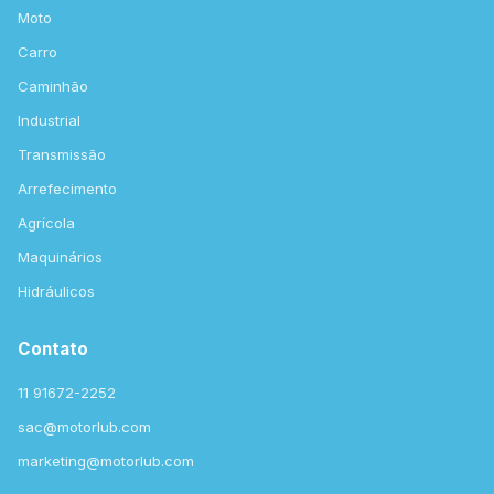
Moto
Carro
Caminhão
Industrial
Transmissão
Arrefecimento
Agrícola
Maquinários
Hidráulicos
Contato
11 91672-2252
sac@motorlub.com
marketing@motorlub.com