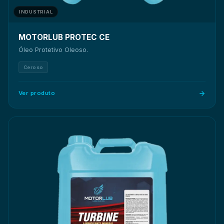
INDUSTRIAL
MOTORLUB PROTEC CE
Óleo Protetivo Oleoso.
Ceroso
Ver produto
10, 22, 32, 46, 68, 100, 150, 220, 320, 460 e 680