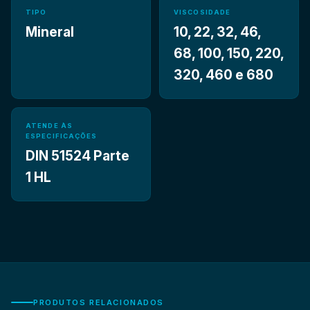
TIPO
VISCOSIDADE
Mineral
10, 22, 32, 46,
68, 100, 150, 220,
320, 460 e 680
ATENDE ÀS
ESPECIFICAÇÕES
DIN 51524 Parte
1 HL
PRODUTOS RELACIONADOS