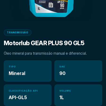
TRANSMISSÃO
Motorlub GEAR PLUS 90 GL5
Óleo mineral para transmissão manual e diferencial.
TIPO
SAE
Mineral
90
CLASSIFICAÇÃO API
VOLUME
API-GL5
1L