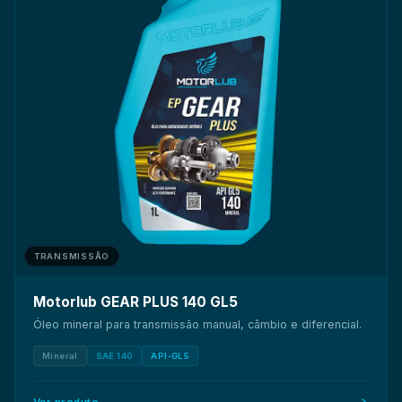
TRANSMISSÃO
Motorlub GEAR PLUS 140 GL5
Óleo mineral para transmissão manual, câmbio e diferencial.
Mineral
SAE 140
API-GL5