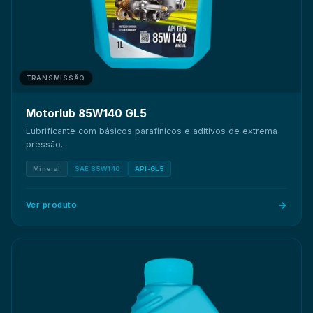
TRANSMISSÃO
Motorlub 85W140 GL5
Lubrificante com básicos parafínicos e aditivos de extrema
pressão.
Mineral
SAE 85W140
API-GL5
Ver produto