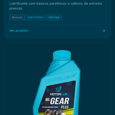
Lubrificante com básicos parafínicos e aditivos de extrema
pressão.
Mineral
SAE 80W90
API-GL5
Ver produto