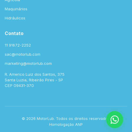
Maquinários
Hidráulicos
Contato
11 91672-2252
sac@motorlub.com
marketing@motorlub.com
R. Americo Luiz dos Santos, 375
Santa Luzia, Ribeirão Pires - SP
CEP 09431-370
© 2026 MotorLub. Todos os direitos reservados.
Homologação ANP