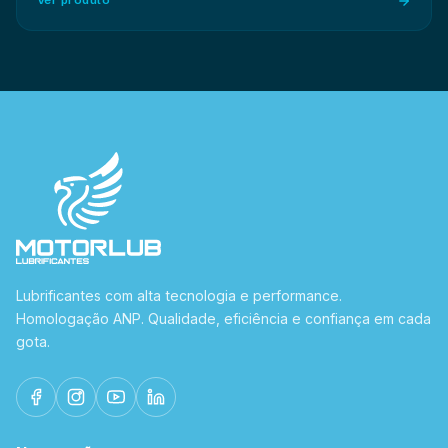
Ver produto
Lubrificantes com alta tecnologia e performance.
Homologação ANP. Qualidade, eficiência e confiança em cada
gota.