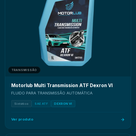
TRANSMISSÃO
Motorlub Multi Transmission ATF Dexron VI
FLUIDO PARA TRANSMISSÃO AUTOMÁTICA
Sintético
SAE ATF
DEXRON VI
Ver produto